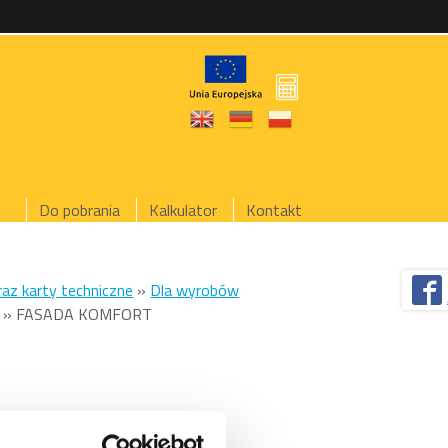
Do pobrania
Kalkulator
Kontakt
raz karty techniczne
»
Dla wyrobów
»
FASADA KOMFORT