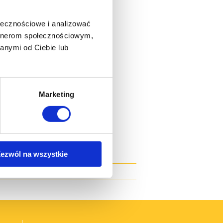
ołecznościowe i analizować
artnerom społecznościowym,
anymi od Ciebie lub
Marketing
ezwól na wszystkie