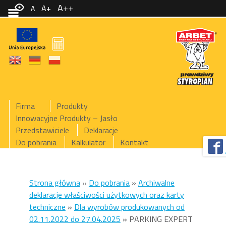
A++
A+
A
Firma
Produkty
Innowacyjne Produkty – Jasło
Przedstawiciele
Deklaracje
Do pobrania
Kalkulator
Kontakt
Strona główna
»
Do pobrania
»
Archiwalne
deklaracje właściwości użytkowych oraz karty
techniczne
»
Dla wyrobów produkowanych od
02.11.2022 do 27.04.2025
»
PARKING EXPERT