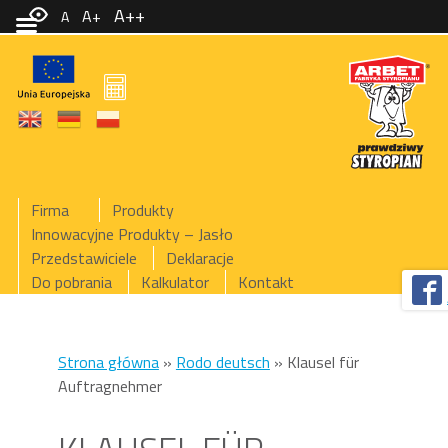
A++
A+
A
Firma
Produkty
Innowacyjne Produkty – Jasło
Przedstawiciele
Deklaracje
Do pobrania
Kalkulator
Kontakt
Strona główna
»
Rodo deutsch
»
Klausel für
Auftragnehmer