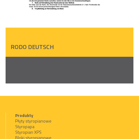
RODO DEUTSCH
Produkty
Płyty styropianowe
Styropapa
Styropian XPS
Bloki styropianowe