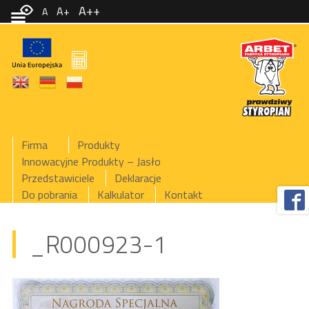
A++
A+
A
Firma
Produkty
Innowacyjne Produkty – Jasło
Przedstawiciele
Deklaracje
Do pobrania
Kalkulator
Kontakt
_R000923-1