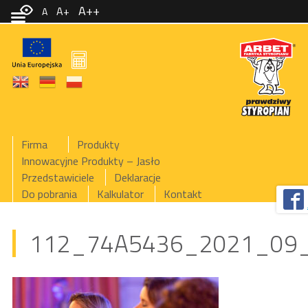
A++
A+
A
Firma
Produkty
Innowacyjne Produkty – Jasło
Przedstawiciele
Deklaracje
Do pobrania
Kalkulator
Kontakt
112_74A5436_2021_09_