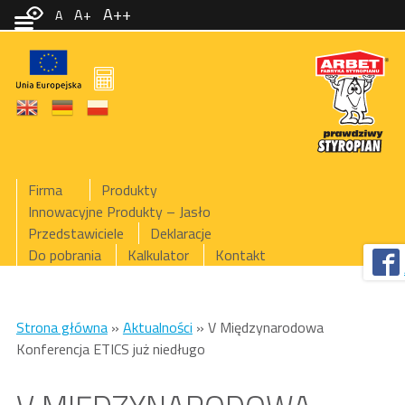
A++
A+
A
Firma
Produkty
Innowacyjne Produkty – Jasło
Przedstawiciele
Deklaracje
Do pobrania
Kalkulator
Kontakt
Strona główna
»
Aktualności
»
V Międzynarodowa
Konferencja ETICS już niedługo