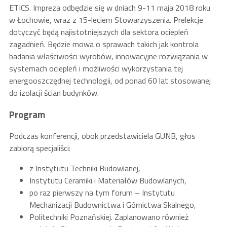
ETICS. Impreza odbędzie się w dniach 9-11 maja 2018 roku
w Łochowie, wraz z 15-leciem Stowarzyszenia. Prelekcje
dotyczyć będą najistotniejszych dla sektora ociepleń
zagadnień. Będzie mowa o sprawach takich jak kontrola
badania właściwości wyrobów, innowacyjne rozwiązania w
systemach ociepleń i możliwości wykorzystania tej
energooszczędnej technologii, od ponad 60 lat stosowanej
do izolacji ścian budynków.
Program
Podczas konferencji, obok przedstawiciela GUNB, głos
zabiorą specjaliści:
z Instytutu Techniki Budowlanej,
Instytutu Ceramiki i Materiałów Budowlanych,
po raz pierwszy na tym forum – Instytutu
Mechanizacji Budownictwa i Górnictwa Skalnego,
Politechniki Poznańskiej. Zaplanowano również