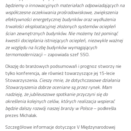
będziemy o innowacyjnych materiałach odpowiadających na
współczesne oczekiwania prośrodowiskowe, zwiększenia
efektywności energetycznej budynków oraz wydłużenia
trwałości eksploatacyjnej złożonych systemów ociepleń
ścian zewnętrznych budynków. Nie możemy też pominąć
kwestii docieplania istniejących ociepleń, niezwykle ważnej
ze względu na liczbę budynków wymagających
termomodernizacji
– zapowiada szef SSO.
Okazję do branżowych podsumowań i prognoz stworzy nie
tylko konferencja, ale również towarzyszące jej 15-lecie
Stowarzyszenia.
Cieszy mnie, że dotychczasowe działania
Stowarzyszenia dobrze oceniane są przez rynek. Mam
nadzieję, że jubileuszowe spotkanie przyczyni się do
określenia kolejnych celów, których realizacja wspierać
będzie dalszy rozwój naszej branży w Polsce
– podkreśla
prezes Michalak.
Szczegółowe informacje dotyczące V Międzynarodowej