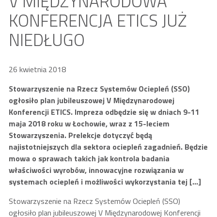
V MIĘDZYNARODOWA
KONFERENCJA ETICS JUŻ
NIEDŁUGO
26 kwietnia 2018
Stowarzyszenie na Rzecz Systemów Ociepleń (SSO)
ogłosiło plan jubileuszowej V Międzynarodowej
Konferencji ETICS. Impreza odbędzie się w dniach 9-11
maja 2018 roku w Łochowie, wraz z 15-leciem
Stowarzyszenia. Prelekcje dotyczyć będą
najistotniejszych dla sektora ociepleń zagadnień. Będzie
mowa o sprawach takich jak kontrola badania
właściwości wyrobów, innowacyjne rozwiązania w
systemach ociepleń i możliwości wykorzystania tej […]
Stowarzyszenie na Rzecz Systemów Ociepleń (SSO)
ogłosiło plan jubileuszowej V Międzynarodowej Konferencji