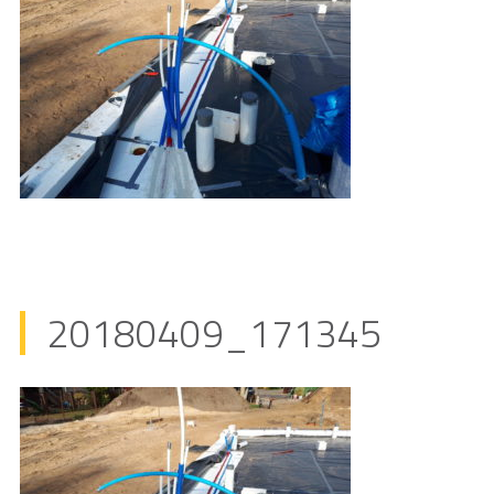
20180409_171345