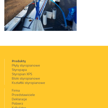
Produkty
Płyty styropianowe
Styropapa
Styropian XPS
Bloki styropianowe
Kształtki styropianowe
Firma
Przedstawiciele
Deklaracje
Pobierz
Kalkulator