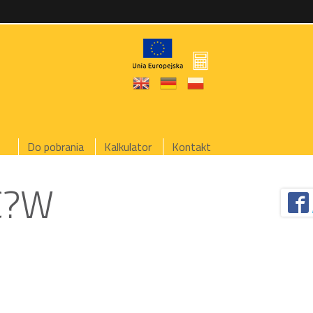
Do pobrania
Kalkulator
Kontakt
C?W