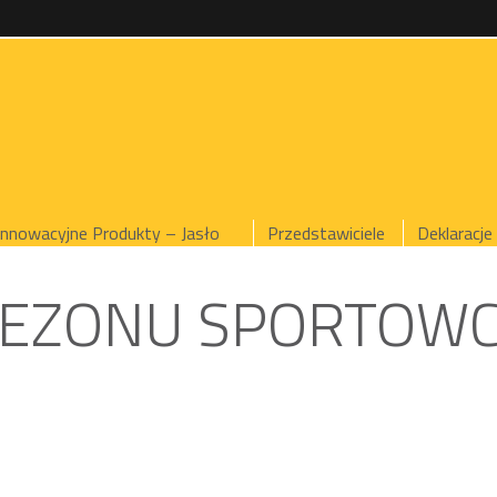
Innowacyjne Produkty – Jasło
Przedstawiciele
Deklaracje
SEZONU SPORTOW