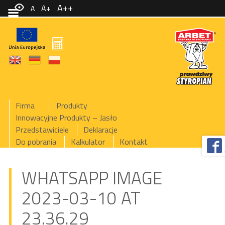
A++
A+
A
Firma
Produkty
Innowacyjne Produkty – Jasło
Przedstawiciele
Deklaracje
Do pobrania
Kalkulator
Kontakt
WHATSAPP IMAGE
2023-03-10 AT
23.36.29