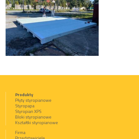
Produkty
Płyty styropianowe
Styropapa
Styropian XPS
Bloki styropianowe
Kształtki styropianowe
Firma
Przedstawiciele