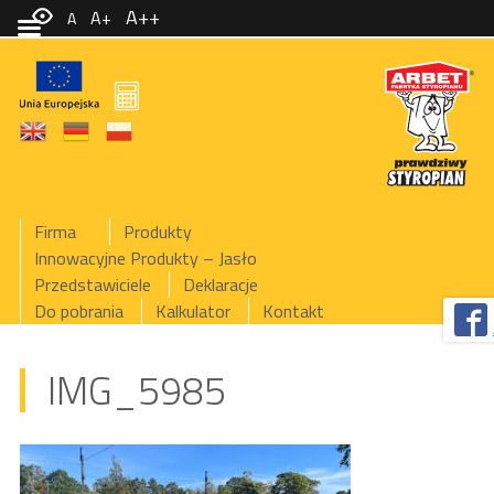
A++
A+
A
Firma
Produkty
Innowacyjne Produkty – Jasło
Przedstawiciele
Deklaracje
Do pobrania
Kalkulator
Kontakt
IMG_5985