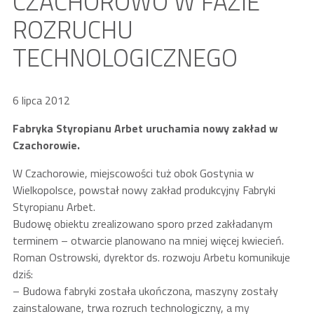
CZACHOROWO W FAZIE
ROZRUCHU
TECHNOLOGICZNEGO
6 lipca 2012
Fabryka Styropianu Arbet uruchamia nowy zakład w
Czachorowie.
W Czachorowie, miejscowości tuż obok Gostynia w
Wielkopolsce, powstał nowy zakład produkcyjny Fabryki
Styropianu Arbet.
Budowę obiektu zrealizowano sporo przed zakładanym
terminem – otwarcie planowano na mniej więcej kwiecień.
Roman Ostrowski, dyrektor ds. rozwoju Arbetu komunikuje
dziś:
– Budowa fabryki została ukończona, maszyny zostały
zainstalowane, trwa rozruch technologiczny, a my