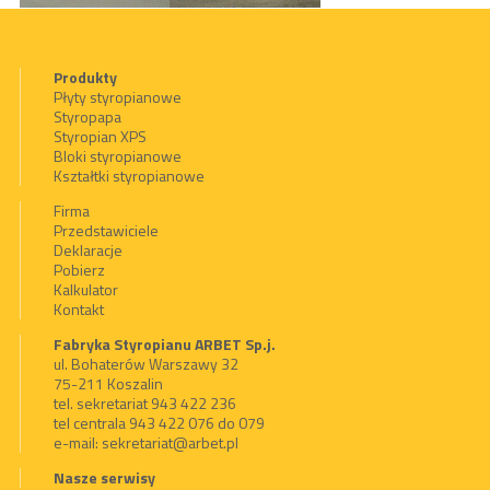
Produkty
Płyty styropianowe
Styropapa
Styropian XPS
Bloki styropianowe
Kształtki styropianowe
Firma
Przedstawiciele
Deklaracje
Pobierz
Kalkulator
Kontakt
Fabryka Styropianu ARBET Sp.j.
ul. Bohaterów Warszawy 32
75-211 Koszalin
tel. sekretariat 943 422 236
tel centrala 943 422 076 do 079
e-mail:
sekretariat@arbet.pl
Nasze serwisy