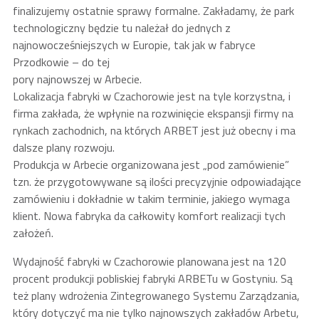
finalizujemy ostatnie sprawy formalne. Zakładamy, że park
technologiczny będzie tu należał do jednych z
najnowocześniejszych w Europie, tak jak w fabryce
Przodkowie – do tej
pory najnowszej w Arbecie.
Lokalizacja fabryki w Czachorowie jest na tyle korzystna, i
firma zakłada, że wpłynie na rozwinięcie ekspansji firmy na
rynkach zachodnich, na których ARBET jest już obecny i ma
dalsze plany rozwoju.
Produkcja w Arbecie organizowana jest „pod zamówienie”
tzn. że przygotowywane są ilości precyzyjnie odpowiadające
zamówieniu i dokładnie w takim terminie, jakiego wymaga
klient. Nowa fabryka da całkowity komfort realizacji tych
założeń.
Wydajność fabryki w Czachorowie planowana jest na 120
procent produkcji pobliskiej fabryki ARBETu w Gostyniu. Są
też plany wdrożenia Zintegrowanego Systemu Zarządzania,
który dotyczyć ma nie tylko najnowszych zakładów Arbetu,