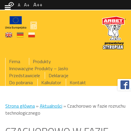
A++
A+
A
Firma
Produkty
Innowacyjne Produkty – Jasło
Przedstawiciele
Deklaracje
Do pobrania
Kalkulator
Kontakt
Strona główna
»
Aktualności
»
Czachorowo w fazie rozruchu
technologicznego