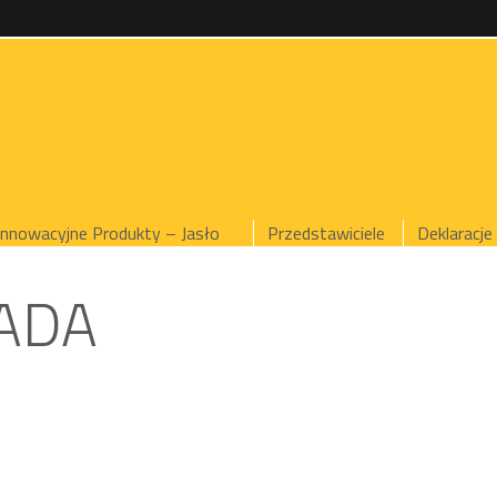
Innowacyjne Produkty – Jasło
Przedstawiciele
Deklaracje
IADA