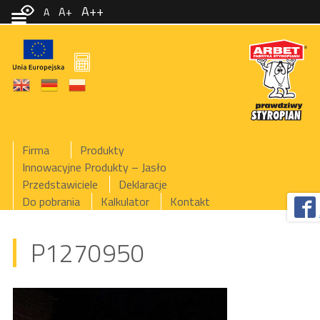
A++
A+
A
Firma
Produkty
Innowacyjne Produkty – Jasło
Przedstawiciele
Deklaracje
Do pobrania
Kalkulator
Kontakt
P1270950