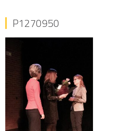
P1270950