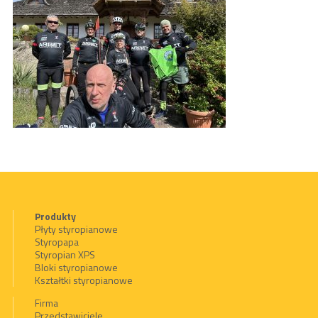
Produkty
Płyty styropianowe
Styropapa
Styropian XPS
Bloki styropianowe
Kształtki styropianowe
Firma
Przedstawiciele