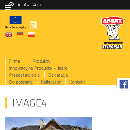
A++
A+
A
Firma
Produkty
Innowacyjne Produkty – Jasło
Przedstawiciele
Deklaracje
Do pobrania
Kalkulator
Kontakt
IMAGE4